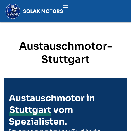
Austauschmotor-
Stuttgart
Austauschmotor in
Stuttgart
vom
Spezialisten.
Passende Austauschmotoren für zahlreiche