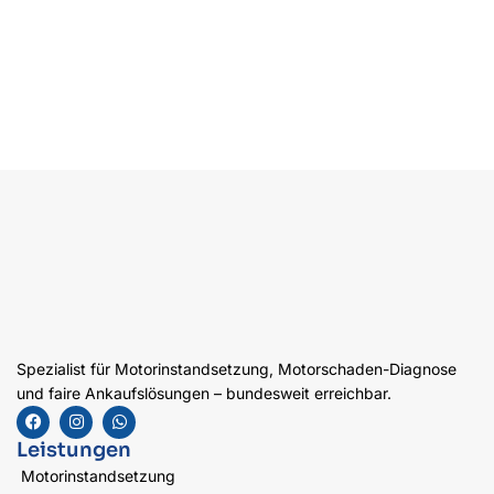
Spezialist für Motorinstandsetzung, Motorschaden-Diagnose
und faire Ankaufslösungen – bundesweit erreichbar.
Leistungen
Motorinstandsetzung