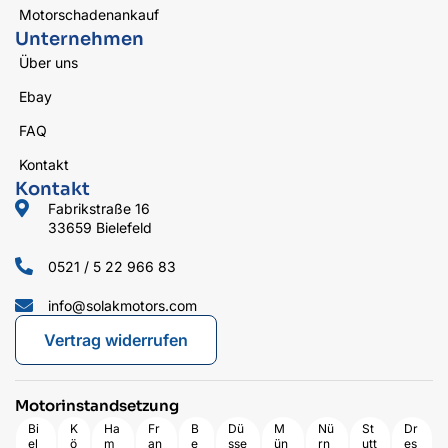
Motorschadenankauf
Unternehmen
Über uns
Ebay
FAQ
Kontakt
Kontakt
Fabrikstraße 16
33659 Bielefeld
0521 / 5 22 966 83
info@solakmotors.com
Vertrag widerrufen
Motorinstandsetzung
Bi
K
Ha
Fr
B
Dü
M
Nü
St
Dr
el
ö
m
an
e
sse
ün
rn
utt
es