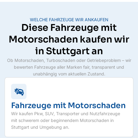
WELCHE FAHRZEUGE WIR ANKAUFEN
Diese Fahrzeuge mit
Motorschaden kaufen wir
in Stuttgart an
Ob Motorschaden, Turboschaden oder Getriebeproblem – wir
bewerten Fahrzeuge aller Marken fair, transparent und
unabhängig vom aktuellen Zustand.
Fahrzeuge mit Motorschaden
Wir kaufen Pkw, SUV, Transporter und Nutzfahrzeuge
mit schwerem oder beginnendem Motorschaden in
Stuttgart und Umgebung an.