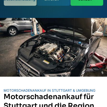
MOTORSCHADENANKAUF IN STUTTGART & UMGEBUNG
Motorschadenankauf für
Stuttgart und die Region