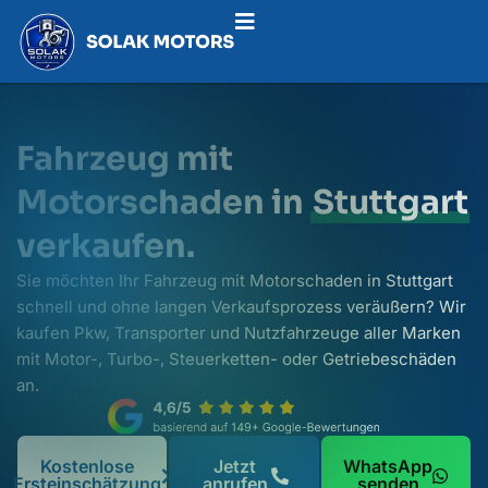
Fahrzeug mit
Motorschaden in
Stuttgart
verkaufen.
Sie möchten Ihr Fahrzeug mit Motorschaden in Stuttgart
schnell und ohne langen Verkaufsprozess veräußern? Wir
kaufen Pkw, Transporter und Nutzfahrzeuge aller Marken
mit Motor-, Turbo-, Steuerketten- oder Getriebeschäden
an.
Kostenlose
Jetzt
WhatsApp
Ersteinschätzung
anrufen
senden